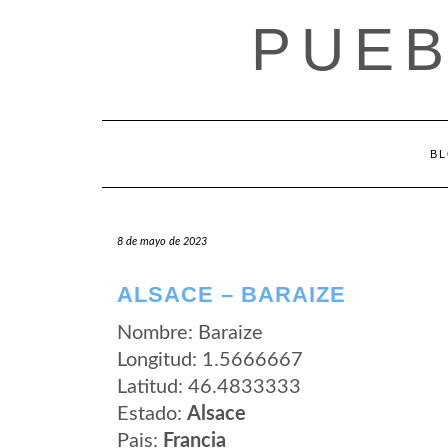
Saltar
PUEB
al
contenido
B
8 de mayo de 2023
ALSACE – BARAIZE
Nombre: Baraize
Longitud: 1.5666667
Latitud: 46.4833333
Estado:
Alsace
Pais:
Francia