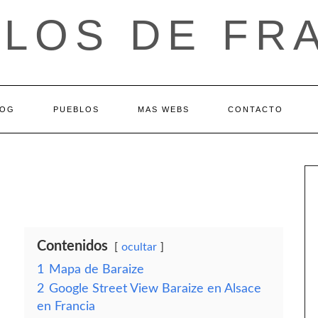
LOS DE FR
LOG
PUEBLOS
MAS WEBS
CONTACTO
Contenidos
ocultar
1
Mapa de Baraize
2
Google Street View Baraize en Alsace
en Francia