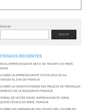
BUSCAR
BUSCAR
NTRADAS RECIENTES
SITA EL IMPRESIONANTE ARCO DE TRIUNFO EN PARÍS,
ANCIA
SCUBRE LA IMPRESIONANTE COSTA AZUL EN LA
OVENZA AL SUR DE FRANCIA
SCUBRE LA MAJESTUOSIDAD DEL PALACIO DE VERSALLES:
 SÍMBOLO DE LA REALEZA EN FRANCIA
TEDRAL DE NOTRE DAME: IMPRESIONANTE OBRA
QUITECTÓNICA EN PARÍS, FRANCIA
SCUBRE LAS MARAVILLAS DEL MUSEO DEL LOUVRE EN