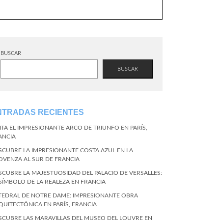
BUSCAR
BUSCAR
NTRADAS RECIENTES
SITA EL IMPRESIONANTE ARCO DE TRIUNFO EN PARÍS,
ANCIA
SCUBRE LA IMPRESIONANTE COSTA AZUL EN LA
OVENZA AL SUR DE FRANCIA
SCUBRE LA MAJESTUOSIDAD DEL PALACIO DE VERSALLES:
 SÍMBOLO DE LA REALEZA EN FRANCIA
TEDRAL DE NOTRE DAME: IMPRESIONANTE OBRA
QUITECTÓNICA EN PARÍS, FRANCIA
SCUBRE LAS MARAVILLAS DEL MUSEO DEL LOUVRE EN