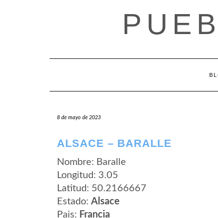
Saltar
PUEB
al
contenido
B
8 de mayo de 2023
ALSACE – BARALLE
Nombre: Baralle
Longitud: 3.05
Latitud: 50.2166667
Estado:
Alsace
Pais:
Francia