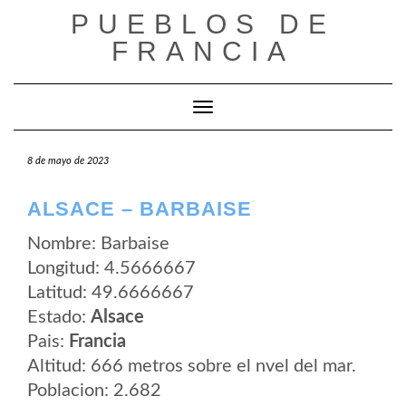
Saltar
PUEBLOS DE
al
contenido
FRANCIA
Cambiar modo de navegación
8 de mayo de 2023
ALSACE – BARBAISE
Nombre: Barbaise
Longitud: 4.5666667
Latitud: 49.6666667
Estado:
Alsace
Pais:
Francia
Altitud: 666 metros sobre el nvel del mar.
Poblacion: 2.682