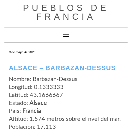
Saltar
PUEBLOS DE
al
contenido
FRANCIA
Cambiar modo de navegación
8 de mayo de 2023
ALSACE – BARBAZAN-DESSUS
Nombre: Barbazan-Dessus
Longitud: 0.1333333
Latitud: 43.1666667
Estado:
Alsace
Pais:
Francia
Altitud: 1.574 metros sobre el nvel del mar.
Poblacion: 17.113