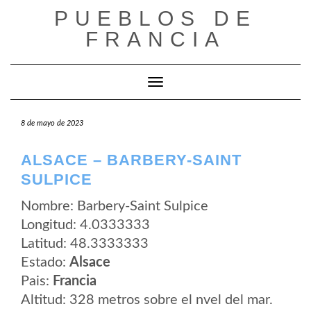
Saltar
PUEBLOS DE
al
contenido
FRANCIA
Cambiar modo de navegación
8 de mayo de 2023
ALSACE – BARBERY-SAINT
SULPICE
Nombre: Barbery-Saint Sulpice
Longitud: 4.0333333
Latitud: 48.3333333
Estado:
Alsace
Pais:
Francia
Altitud: 328 metros sobre el nvel del mar.