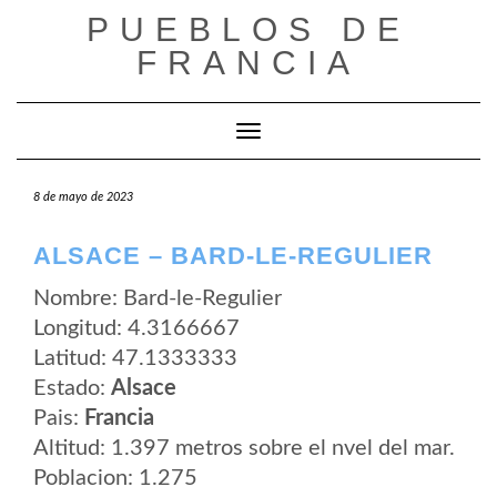
Saltar
PUEBLOS DE
al
contenido
FRANCIA
Cambiar modo de navegación
8 de mayo de 2023
ALSACE – BARD-LE-REGULIER
Nombre: Bard-le-Regulier
Longitud: 4.3166667
Latitud: 47.1333333
Estado:
Alsace
Pais:
Francia
Altitud: 1.397 metros sobre el nvel del mar.
Poblacion: 1.275