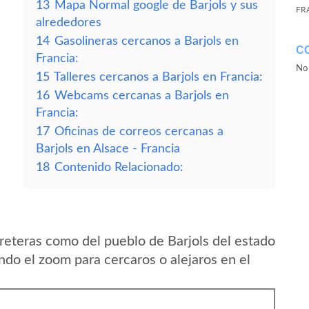
13
Mapa Normal google de Barjols y sus
FR
alrededores
14
Gasolineras cercanos a Barjols en
C
Francia:
No 
15
Talleres cercanos a Barjols en Francia:
16
Webcams cercanas a Barjols en
Francia:
17
Oficinas de correos cercanas a
Barjols en Alsace - Francia
18
Contenido Relacionado:
reteras como del pueblo de Barjols del estado
ndo el zoom para cercaros o alejaros en el