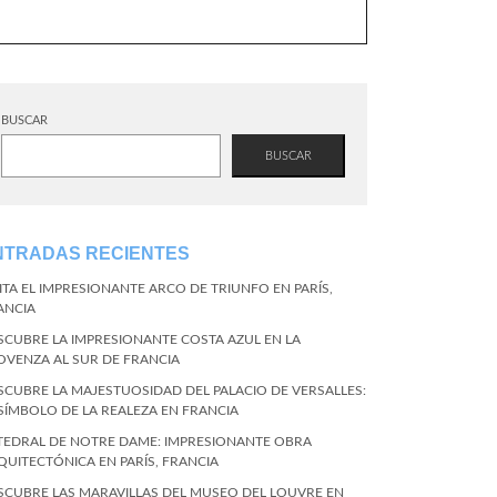
BUSCAR
BUSCAR
NTRADAS RECIENTES
SITA EL IMPRESIONANTE ARCO DE TRIUNFO EN PARÍS,
ANCIA
SCUBRE LA IMPRESIONANTE COSTA AZUL EN LA
OVENZA AL SUR DE FRANCIA
SCUBRE LA MAJESTUOSIDAD DEL PALACIO DE VERSALLES:
 SÍMBOLO DE LA REALEZA EN FRANCIA
TEDRAL DE NOTRE DAME: IMPRESIONANTE OBRA
QUITECTÓNICA EN PARÍS, FRANCIA
SCUBRE LAS MARAVILLAS DEL MUSEO DEL LOUVRE EN