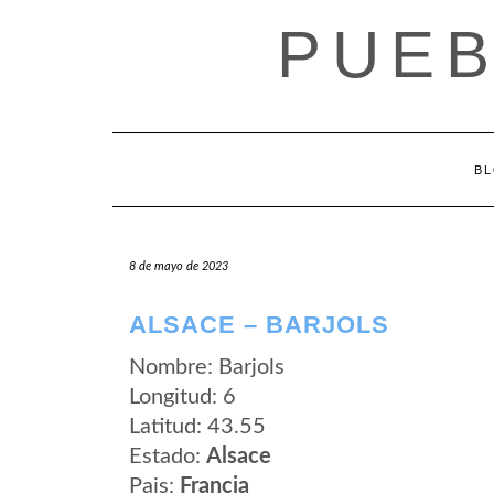
Saltar
PUEB
al
contenido
B
8 de mayo de 2023
ALSACE – BARJOLS
Nombre: Barjols
Longitud: 6
Latitud: 43.55
Estado:
Alsace
Pais:
Francia