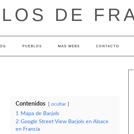
LOS DE FR
LOG
PUEBLOS
MAS WEBS
CONTACTO
Contenidos
ocultar
1
Mapa de Barjols
2
Google Street View Barjols en Alsace
en Francia