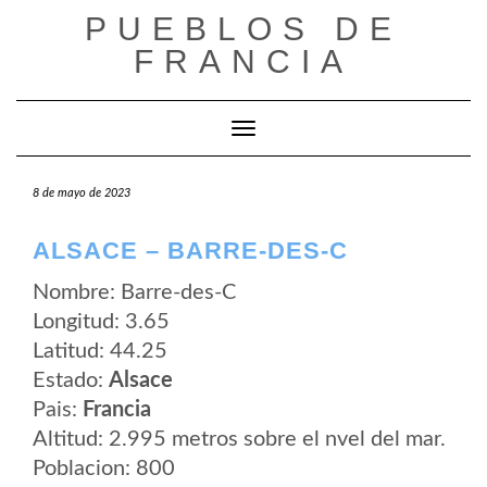
Saltar
PUEBLOS DE
al
contenido
FRANCIA
Cambiar modo de navegación
8 de mayo de 2023
ALSACE – BARRE-DES-C
Nombre: Barre-des-C
Longitud: 3.65
Latitud: 44.25
Estado:
Alsace
Pais:
Francia
Altitud: 2.995 metros sobre el nvel del mar.
Poblacion: 800