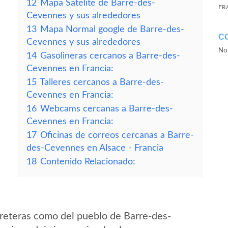
12
Mapa Satelite de Barre-des-
FR
Cevennes y sus alrededores
13
Mapa Normal google de Barre-des-
C
Cevennes y sus alrededores
No 
14
Gasolineras cercanos a Barre-des-
Cevennes en Francia:
15
Talleres cercanos a Barre-des-
Cevennes en Francia:
16
Webcams cercanas a Barre-des-
Cevennes en Francia:
17
Oficinas de correos cercanas a Barre-
des-Cevennes en Alsace - Francia
18
Contenido Relacionado:
reteras como del pueblo de Barre-des-