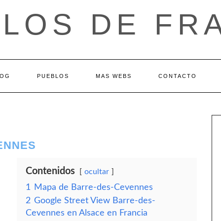
LOS DE FR
LOG
PUEBLOS
MAS WEBS
CONTACTO
ENNES
Contenidos
ocultar
1
Mapa de Barre-des-Cevennes
2
Google Street View Barre-des-
Cevennes en Alsace en Francia