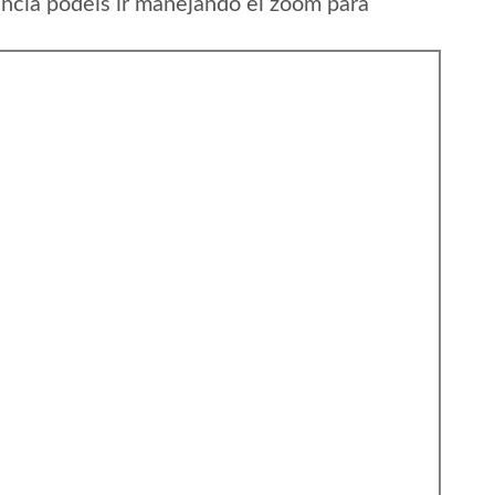
ncia podeis ir manejando el zoom para