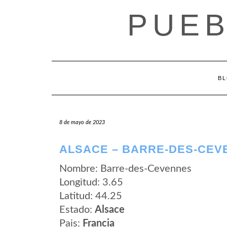
Saltar
PUEB
al
contenido
B
8 de mayo de 2023
ALSACE – BARRE-DES-CEV
Nombre: Barre-des-Cevennes
Longitud: 3.65
Latitud: 44.25
Estado:
Alsace
Pais:
Francia