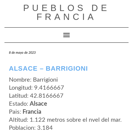
Saltar
PUEBLOS DE
al
contenido
FRANCIA
Cambiar modo de navegación
8 de mayo de 2023
ALSACE – BARRIGIONI
Nombre: Barrigioni
Longitud: 9.4166667
Latitud: 42.8166667
Estado:
Alsace
Pais:
Francia
Altitud: 1.122 metros sobre el nvel del mar.
Poblacion: 3.184