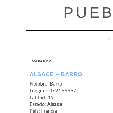
Saltar
PUEB
al
contenido
B
8 de mayo de 2023
ALSACE – BARRO
Nombre: Barro
Longitud: 0.2166667
Latitud: 46
Estado:
Alsace
Pais:
Francia