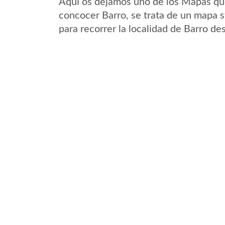
Aqui os dejamos uno de los Mapas que 
concocer Barro, se trata de un mapa st
para recorrer la localidad de Barro de