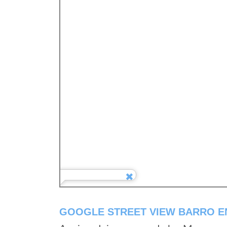
GOOGLE STREET VIEW BARRO E