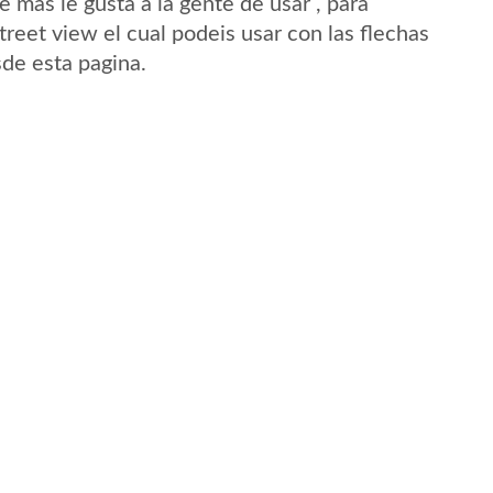
mas le gusta a la gente de usar , para
reet view el cual podeis usar con las flechas
sde esta pagina.