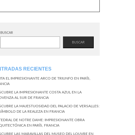
BUSCAR
BUSCAR
NTRADAS RECIENTES
SITA EL IMPRESIONANTE ARCO DE TRIUNFO EN PARÍS,
ANCIA
SCUBRE LA IMPRESIONANTE COSTA AZUL EN LA
OVENZA AL SUR DE FRANCIA
SCUBRE LA MAJESTUOSIDAD DEL PALACIO DE VERSALLES:
 SÍMBOLO DE LA REALEZA EN FRANCIA
TEDRAL DE NOTRE DAME: IMPRESIONANTE OBRA
QUITECTÓNICA EN PARÍS, FRANCIA
SCUBRE LAS MARAVILLAS DEL MUSEO DEL LOUVRE EN