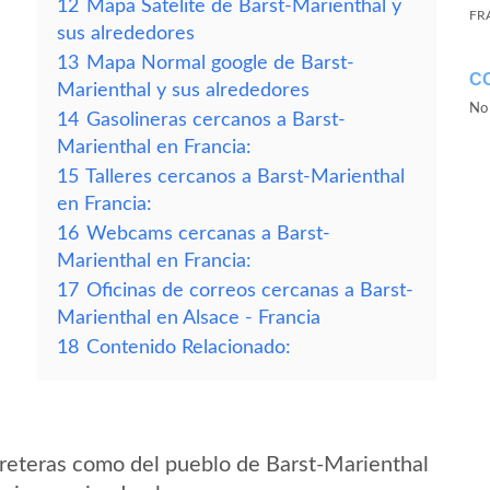
12
Mapa Satelite de Barst-Marienthal y
FR
sus alrededores
13
Mapa Normal google de Barst-
C
Marienthal y sus alrededores
No 
14
Gasolineras cercanos a Barst-
Marienthal en Francia:
15
Talleres cercanos a Barst-Marienthal
en Francia:
16
Webcams cercanas a Barst-
Marienthal en Francia:
17
Oficinas de correos cercanas a Barst-
Marienthal en Alsace - Francia
18
Contenido Relacionado:
reteras como del pueblo de Barst-Marienthal