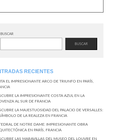
BUSCAR
BUSCAR
NTRADAS RECIENTES
SITA EL IMPRESIONANTE ARCO DE TRIUNFO EN PARÍS,
ANCIA
SCUBRE LA IMPRESIONANTE COSTA AZUL EN LA
OVENZA AL SUR DE FRANCIA
SCUBRE LA MAJESTUOSIDAD DEL PALACIO DE VERSALLES:
 SÍMBOLO DE LA REALEZA EN FRANCIA
TEDRAL DE NOTRE DAME: IMPRESIONANTE OBRA
QUITECTÓNICA EN PARÍS, FRANCIA
SCUBRE LAS MARAVILLAS DEL MUSEO DEL LOUVRE EN