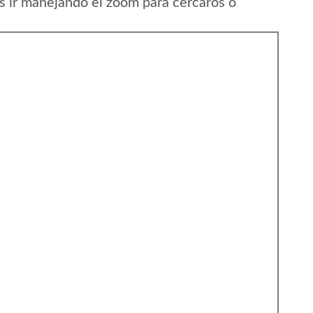
s ir manejando el zoom para cercaros o