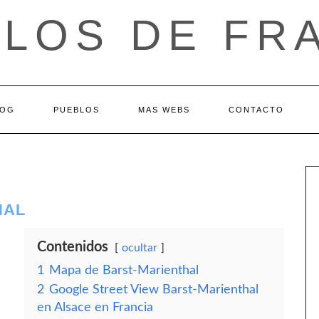
LOS DE FR
LOG
PUEBLOS
MAS WEBS
CONTACTO
HAL
Contenidos
ocultar
1
Mapa de Barst-Marienthal
2
Google Street View Barst-Marienthal
en Alsace en Francia