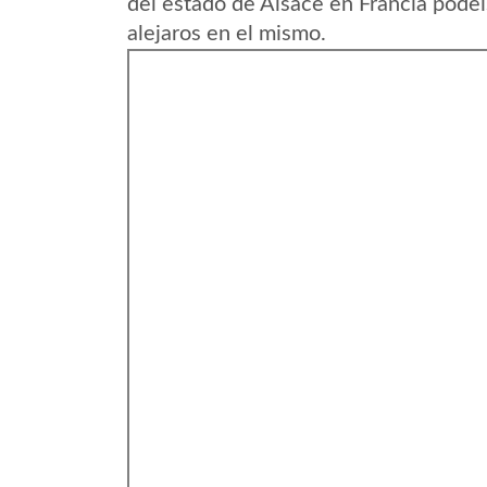
del estado de Alsace en Francia podei
alejaros en el mismo.