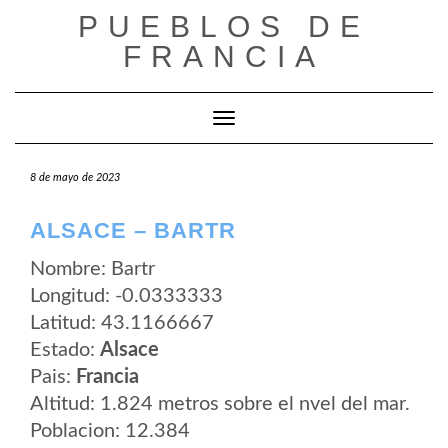
Saltar
PUEBLOS DE
al
contenido
FRANCIA
Cambiar modo de navegación
8 de mayo de 2023
ALSACE – BARTR
Nombre: Bartr
Longitud: -0.0333333
Latitud: 43.1166667
Estado:
Alsace
Pais:
Francia
Altitud: 1.824 metros sobre el nvel del mar.
Poblacion: 12.384