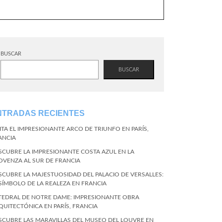
BUSCAR
BUSCAR
NTRADAS RECIENTES
SITA EL IMPRESIONANTE ARCO DE TRIUNFO EN PARÍS,
ANCIA
SCUBRE LA IMPRESIONANTE COSTA AZUL EN LA
OVENZA AL SUR DE FRANCIA
SCUBRE LA MAJESTUOSIDAD DEL PALACIO DE VERSALLES:
 SÍMBOLO DE LA REALEZA EN FRANCIA
TEDRAL DE NOTRE DAME: IMPRESIONANTE OBRA
QUITECTÓNICA EN PARÍS, FRANCIA
SCUBRE LAS MARAVILLAS DEL MUSEO DEL LOUVRE EN