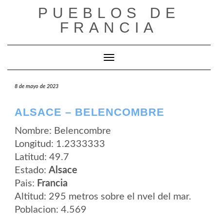
Saltar
PUEBLOS DE
al
contenido
FRANCIA
Cambiar modo de navegación
8 de mayo de 2023
ALSACE – BELENCOMBRE
Nombre: Belencombre
Longitud: 1.2333333
Latitud: 49.7
Estado:
Alsace
Pais:
Francia
Altitud: 295 metros sobre el nvel del mar.
Poblacion: 4.569