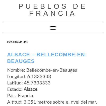
Saltar
PUEBLOS DE
al
contenido
FRANCIA
Cambiar modo de navegación
8 de mayo de 2023
ALSACE – BELLECOMBE-EN-
BEAUGES
Nombre: Bellecombe-en-Beauges
Longitud: 6.1333333
Latitud: 45.7333333
Estado:
Alsace
Pais:
Francia
Altitud: 3.051 metros sobre el nvel del mar.