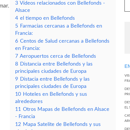
3
Vídeos relacionados con Bellefonds -
mar.
Alsace
4
el tiempo en Bellefonds
5
Farmacias cercanas a Bellefonds en
Francia:
6
Centos de Salud cercanas a Bellefonds
en Francia:
7
Aeropuertos cerca de Bellefonds
8
Distancia entre Bellefonds y las
E
principales ciudades de Europa
VI
9
Distacia entre Bellefonds y las
FR
principales ciudades de Europa
DE
10
Hoteles en Bellefonds y sus
PR
alrededores
DE
EL
11
Otros Mapas de Bellefonds en Alsace
CA
- Francia
AR
12
Mapa Satelite de Bellefonds y sus
DE