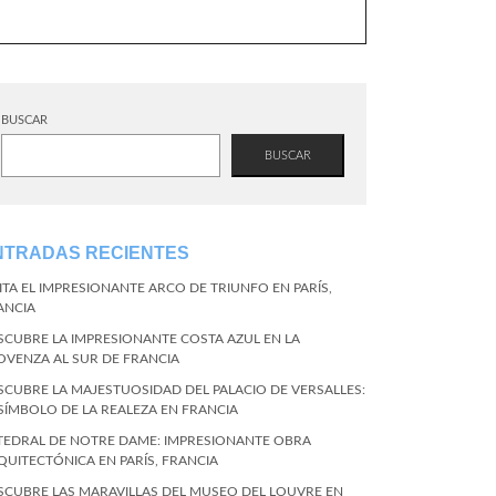
BUSCAR
BUSCAR
NTRADAS RECIENTES
SITA EL IMPRESIONANTE ARCO DE TRIUNFO EN PARÍS,
ANCIA
SCUBRE LA IMPRESIONANTE COSTA AZUL EN LA
OVENZA AL SUR DE FRANCIA
SCUBRE LA MAJESTUOSIDAD DEL PALACIO DE VERSALLES:
 SÍMBOLO DE LA REALEZA EN FRANCIA
TEDRAL DE NOTRE DAME: IMPRESIONANTE OBRA
QUITECTÓNICA EN PARÍS, FRANCIA
SCUBRE LAS MARAVILLAS DEL MUSEO DEL LOUVRE EN