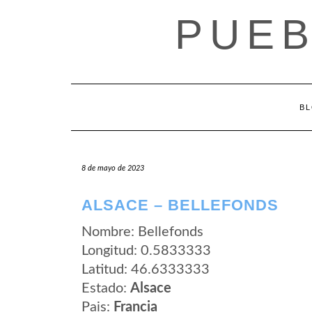
Saltar
PUEB
al
contenido
B
8 de mayo de 2023
ALSACE – BELLEFONDS
Nombre: Bellefonds
Longitud: 0.5833333
Latitud: 46.6333333
Estado:
Alsace
Pais:
Francia