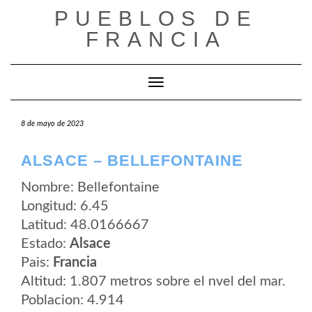
Saltar
PUEBLOS DE
al
contenido
FRANCIA
Cambiar modo de navegación
8 de mayo de 2023
ALSACE – BELLEFONTAINE
Nombre: Bellefontaine
Longitud: 6.45
Latitud: 48.0166667
Estado:
Alsace
Pais:
Francia
Altitud: 1.807 metros sobre el nvel del mar.
Poblacion: 4.914