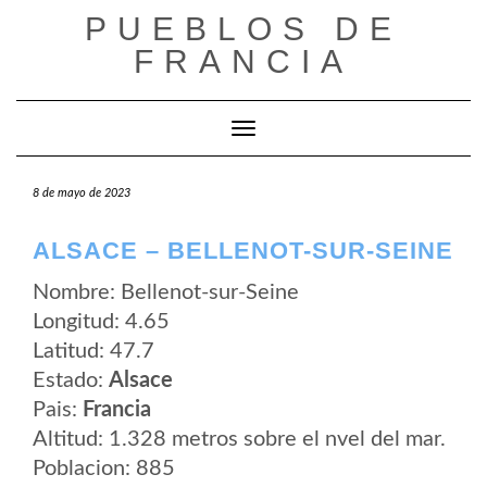
Saltar
PUEBLOS DE
al
contenido
FRANCIA
Cambiar modo de navegación
8 de mayo de 2023
ALSACE – BELLENOT-SUR-SEINE
Nombre: Bellenot-sur-Seine
Longitud: 4.65
Latitud: 47.7
Estado:
Alsace
Pais:
Francia
Altitud: 1.328 metros sobre el nvel del mar.
Poblacion: 885