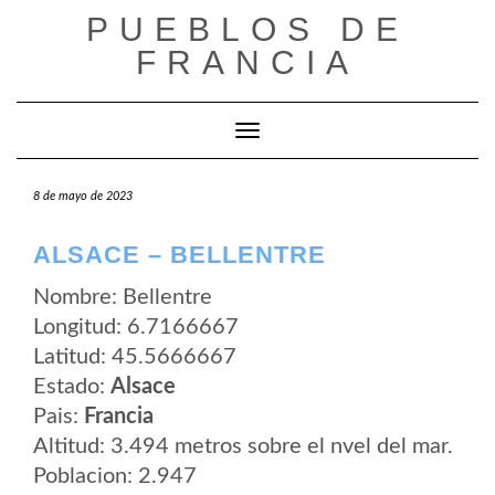
Saltar
PUEBLOS DE
al
contenido
FRANCIA
Cambiar modo de navegación
8 de mayo de 2023
ALSACE – BELLENTRE
Nombre: Bellentre
Longitud: 6.7166667
Latitud: 45.5666667
Estado:
Alsace
Pais:
Francia
Altitud: 3.494 metros sobre el nvel del mar.
Poblacion: 2.947