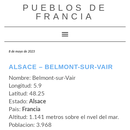
Saltar
PUEBLOS DE
al
contenido
FRANCIA
Cambiar modo de navegación
8 de mayo de 2023
ALSACE – BELMONT-SUR-VAIR
Nombre: Belmont-sur-Vair
Longitud: 5.9
Latitud: 48.25
Estado:
Alsace
Pais:
Francia
Altitud: 1.141 metros sobre el nvel del mar.
Poblacion: 3.968