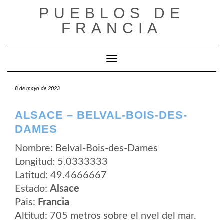
Saltar
PUEBLOS DE
al
contenido
FRANCIA
Cambiar modo de navegación
8 de mayo de 2023
ALSACE – BELVAL-BOIS-DES-
DAMES
Nombre: Belval-Bois-des-Dames
Longitud: 5.0333333
Latitud: 49.4666667
Estado:
Alsace
Pais:
Francia
Altitud: 705 metros sobre el nvel del mar.