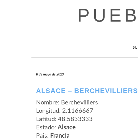
Saltar
PUEB
al
contenido
B
8 de mayo de 2023
ALSACE – BERCHEVILLIERS
Nombre: Berchevilliers
Longitud: 2.1166667
Latitud: 48.5833333
Estado:
Alsace
Pais:
Francia