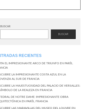
BUSCAR
BUSCAR
NTRADAS RECIENTES
SITA EL IMPRESIONANTE ARCO DE TRIUNFO EN PARÍS,
ANCIA
SCUBRE LA IMPRESIONANTE COSTA AZUL EN LA
OVENZA AL SUR DE FRANCIA
SCUBRE LA MAJESTUOSIDAD DEL PALACIO DE VERSALLES:
 SÍMBOLO DE LA REALEZA EN FRANCIA
TEDRAL DE NOTRE DAME: IMPRESIONANTE OBRA
QUITECTÓNICA EN PARÍS, FRANCIA
SCUBRE LAS MARAVILLAS DEL MUSEO DEL LOUVRE EN