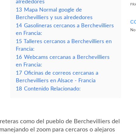
alrededores
FR
13
Mapa Normal google de
Berchevilliers y sus alrededores
C
14
Gasolineras cercanos a Berchevilliers
No 
en Francia:
15
Talleres cercanos a Berchevilliers en
Francia:
16
Webcams cercanas a Berchevilliers
en Francia:
17
Oficinas de correos cercanas a
Berchevilliers en Alsace - Francia
18
Contenido Relacionado:
reteras como del pueblo de Berchevilliers del
 manejando el zoom para cercaros o alejaros