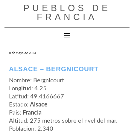
Saltar
PUEBLOS DE
al
contenido
FRANCIA
Cambiar modo de navegación
8 de mayo de 2023
ALSACE – BERGNICOURT
Nombre: Bergnicourt
Longitud: 4.25
Latitud: 49.4166667
Estado:
Alsace
Pais:
Francia
Altitud: 275 metros sobre el nvel del mar.
Poblacion: 2.340