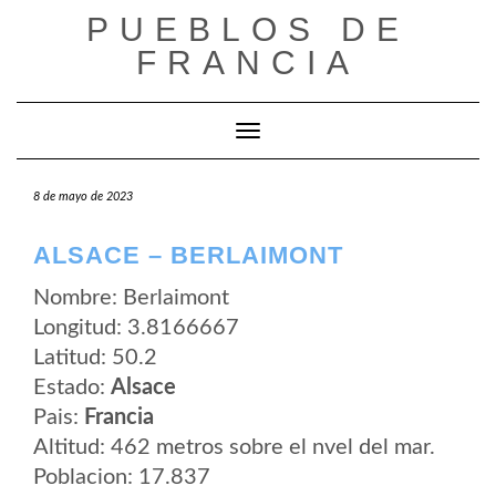
Saltar
PUEBLOS DE
al
contenido
FRANCIA
Cambiar modo de navegación
8 de mayo de 2023
ALSACE – BERLAIMONT
Nombre: Berlaimont
Longitud: 3.8166667
Latitud: 50.2
Estado:
Alsace
Pais:
Francia
Altitud: 462 metros sobre el nvel del mar.
Poblacion: 17.837