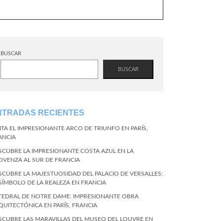
BUSCAR
BUSCAR
NTRADAS RECIENTES
SITA EL IMPRESIONANTE ARCO DE TRIUNFO EN PARÍS,
ANCIA
SCUBRE LA IMPRESIONANTE COSTA AZUL EN LA
OVENZA AL SUR DE FRANCIA
SCUBRE LA MAJESTUOSIDAD DEL PALACIO DE VERSALLES:
 SÍMBOLO DE LA REALEZA EN FRANCIA
TEDRAL DE NOTRE DAME: IMPRESIONANTE OBRA
QUITECTÓNICA EN PARÍS, FRANCIA
SCUBRE LAS MARAVILLAS DEL MUSEO DEL LOUVRE EN