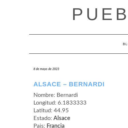
Saltar
PUEB
al
contenido
B
8 de mayo de 2023
ALSACE – BERNARDI
Nombre: Bernardi
Longitud: 6.1833333
Latitud: 44.95
Estado:
Alsace
Pais:
Francia