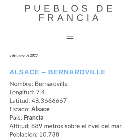
Saltar
PUEBLOS DE
al
contenido
FRANCIA
Cambiar modo de navegación
8 de mayo de 2023
ALSACE – BERNARDVILLE
Nombre: Bernardville
Longitud: 7.4
Latitud: 48.3666667
Estado:
Alsace
Pais:
Francia
Altitud: 889 metros sobre el nvel del mar.
Poblacion: 10.738