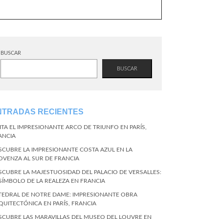
BUSCAR
BUSCAR
NTRADAS RECIENTES
SITA EL IMPRESIONANTE ARCO DE TRIUNFO EN PARÍS,
ANCIA
SCUBRE LA IMPRESIONANTE COSTA AZUL EN LA
OVENZA AL SUR DE FRANCIA
SCUBRE LA MAJESTUOSIDAD DEL PALACIO DE VERSALLES:
 SÍMBOLO DE LA REALEZA EN FRANCIA
TEDRAL DE NOTRE DAME: IMPRESIONANTE OBRA
QUITECTÓNICA EN PARÍS, FRANCIA
SCUBRE LAS MARAVILLAS DEL MUSEO DEL LOUVRE EN