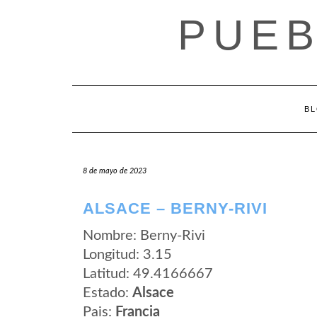
Saltar
PUEB
al
contenido
B
8 de mayo de 2023
ALSACE – BERNY-RIVI
Nombre: Berny-Rivi
Longitud: 3.15
Latitud: 49.4166667
Estado:
Alsace
Pais:
Francia