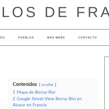
LOS DE FR
LOG
PUEBLOS
MAS WEBS
CONTACTO
Contenidos
ocultar
1
Mapa de Berny-Rivi
2
Google Street View Berny-Rivi en
Alsace en Francia