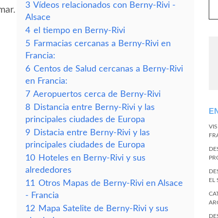
3
Vídeos relacionados con Berny-Rivi -
mar.
Alsace
4
el tiempo en Berny-Rivi
5
Farmacias cercanas a Berny-Rivi en
Francia:
6
Centos de Salud cercanas a Berny-Rivi
en Francia:
7
Aeropuertos cerca de Berny-Rivi
8
Distancia entre Berny-Rivi y las
E
principales ciudades de Europa
VI
9
Distacia entre Berny-Rivi y las
FR
principales ciudades de Europa
DE
10
Hoteles en Berny-Rivi y sus
PR
alrededores
DE
EL
11
Otros Mapas de Berny-Rivi en Alsace
CA
- Francia
AR
12
Mapa Satelite de Berny-Rivi y sus
DE