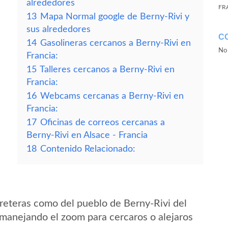
alrededores
FR
13
Mapa Normal google de Berny-Rivi y
sus alrededores
C
14
Gasolineras cercanos a Berny-Rivi en
No 
Francia:
15
Talleres cercanos a Berny-Rivi en
Francia:
16
Webcams cercanas a Berny-Rivi en
Francia:
17
Oficinas de correos cercanas a
Berny-Rivi en Alsace - Francia
18
Contenido Relacionado:
reteras como del pueblo de Berny-Rivi del
 manejando el zoom para cercaros o alejaros