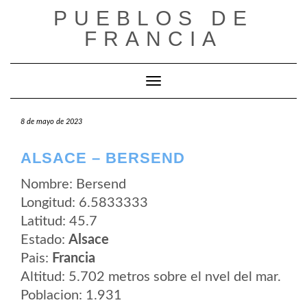
Saltar
PUEBLOS DE
al
contenido
FRANCIA
Cambiar modo de navegación
8 de mayo de 2023
ALSACE – BERSEND
Nombre: Bersend
Longitud: 6.5833333
Latitud: 45.7
Estado:
Alsace
Pais:
Francia
Altitud: 5.702 metros sobre el nvel del mar.
Poblacion: 1.931