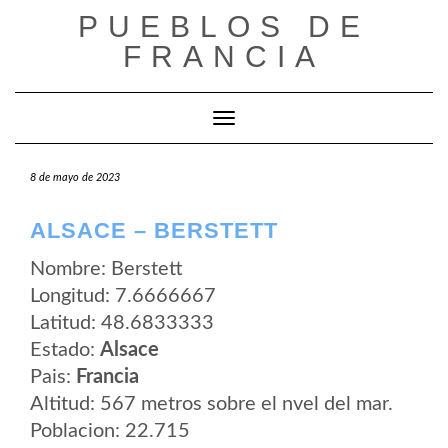
Saltar
PUEBLOS DE
al
contenido
FRANCIA
Cambiar modo de navegación
8 de mayo de 2023
ALSACE – BERSTETT
Nombre: Berstett
Longitud: 7.6666667
Latitud: 48.6833333
Estado:
Alsace
Pais:
Francia
Altitud: 567 metros sobre el nvel del mar.
Poblacion: 22.715