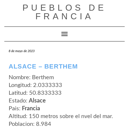
Saltar
PUEBLOS DE
al
contenido
FRANCIA
Cambiar modo de navegación
8 de mayo de 2023
ALSACE – BERTHEM
Nombre: Berthem
Longitud: 2.0333333
Latitud: 50.8333333
Estado:
Alsace
Pais:
Francia
Altitud: 150 metros sobre el nvel del mar.
Poblacion: 8.984