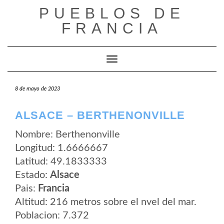
Saltar
PUEBLOS DE
al
contenido
FRANCIA
Cambiar modo de navegación
8 de mayo de 2023
ALSACE – BERTHENONVILLE
Nombre: Berthenonville
Longitud: 1.6666667
Latitud: 49.1833333
Estado:
Alsace
Pais:
Francia
Altitud: 216 metros sobre el nvel del mar.
Poblacion: 7.372