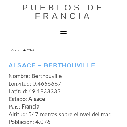
Saltar
PUEBLOS DE
al
contenido
FRANCIA
Cambiar modo de navegación
8 de mayo de 2023
ALSACE – BERTHOUVILLE
Nombre: Berthouville
Longitud: 0.4666667
Latitud: 49.1833333
Estado:
Alsace
Pais:
Francia
Altitud: 547 metros sobre el nvel del mar.
Poblacion: 4.076