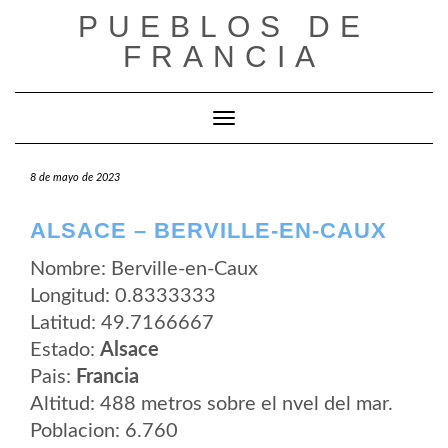
Saltar
PUEBLOS DE
al
contenido
FRANCIA
Cambiar modo de navegación
8 de mayo de 2023
ALSACE – BERVILLE-EN-CAUX
Nombre: Berville-en-Caux
Longitud: 0.8333333
Latitud: 49.7166667
Estado:
Alsace
Pais:
Francia
Altitud: 488 metros sobre el nvel del mar.
Poblacion: 6.760