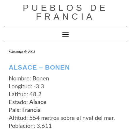
Saltar
PUEBLOS DE
al
contenido
FRANCIA
Cambiar modo de navegación
8 de mayo de 2023
ALSACE – BONEN
Nombre: Bonen
Longitud: -3.3
Latitud: 48.2
Estado:
Alsace
Pais:
Francia
Altitud: 554 metros sobre el nvel del mar.
Poblacion: 3.611