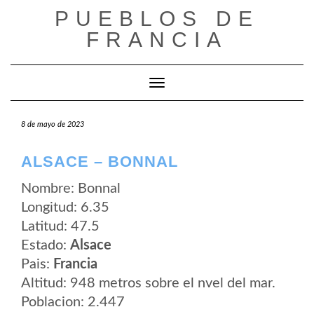
Saltar
PUEBLOS DE
al
contenido
FRANCIA
Cambiar modo de navegación
8 de mayo de 2023
ALSACE – BONNAL
Nombre: Bonnal
Longitud: 6.35
Latitud: 47.5
Estado:
Alsace
Pais:
Francia
Altitud: 948 metros sobre el nvel del mar.
Poblacion: 2.447