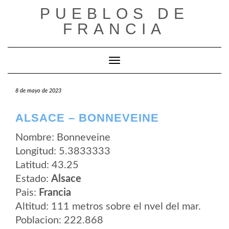
Saltar
PUEBLOS DE
al
contenido
FRANCIA
Cambiar modo de navegación
8 de mayo de 2023
ALSACE – BONNEVEINE
Nombre: Bonneveine
Longitud: 5.3833333
Latitud: 43.25
Estado:
Alsace
Pais:
Francia
Altitud: 111 metros sobre el nvel del mar.
Poblacion: 222.868