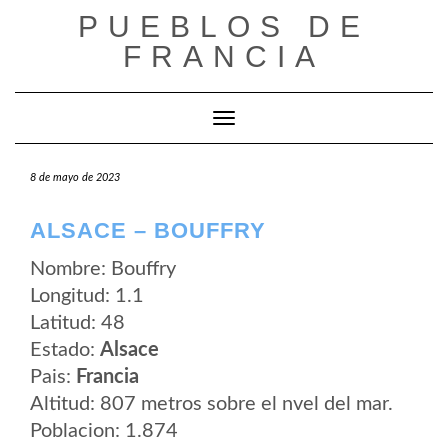
Saltar
PUEBLOS DE
al
contenido
FRANCIA
Cambiar modo de navegación
8 de mayo de 2023
ALSACE – BOUFFRY
Nombre: Bouffry
Longitud: 1.1
Latitud: 48
Estado:
Alsace
Pais:
Francia
Altitud: 807 metros sobre el nvel del mar.
Poblacion: 1.874