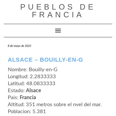
Saltar
PUEBLOS DE
al
contenido
FRANCIA
Cambiar modo de navegación
8 de mayo de 2023
ALSACE – BOUILLY-EN-G
Nombre: Bouilly-en-G
Longitud: 2.2833333
Latitud: 48.0833333
Estado:
Alsace
Pais:
Francia
Altitud: 351 metros sobre el nvel del mar.
Poblacion: 5.381