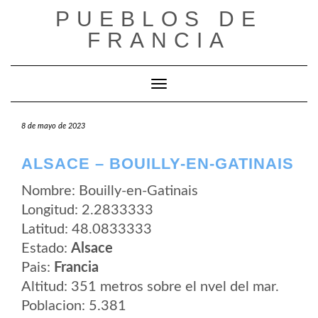
Saltar
PUEBLOS DE
al
contenido
FRANCIA
Cambiar modo de navegación
8 de mayo de 2023
ALSACE – BOUILLY-EN-GATINAIS
Nombre: Bouilly-en-Gatinais
Longitud: 2.2833333
Latitud: 48.0833333
Estado:
Alsace
Pais:
Francia
Altitud: 351 metros sobre el nvel del mar.
Poblacion: 5.381