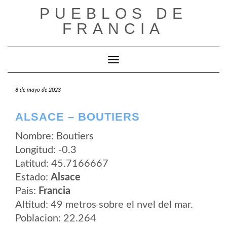
Saltar
PUEBLOS DE
al
contenido
FRANCIA
Cambiar modo de navegación
8 de mayo de 2023
ALSACE – BOUTIERS
Nombre: Boutiers
Longitud: -0.3
Latitud: 45.7166667
Estado:
Alsace
Pais:
Francia
Altitud: 49 metros sobre el nvel del mar.
Poblacion: 22.264