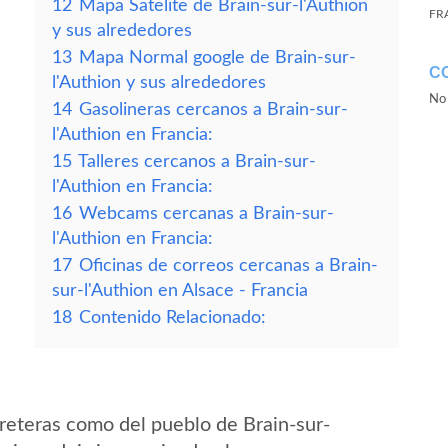
12
Mapa Satelite de Brain-sur-l'Authion
FR
y sus alrededores
13
Mapa Normal google de Brain-sur-
C
l'Authion y sus alrededores
No 
14
Gasolineras cercanos a Brain-sur-
l'Authion en Francia:
15
Talleres cercanos a Brain-sur-
l'Authion en Francia:
16
Webcams cercanas a Brain-sur-
l'Authion en Francia:
17
Oficinas de correos cercanas a Brain-
sur-l'Authion en Alsace - Francia
18
Contenido Relacionado:
reteras como del pueblo de Brain-sur-