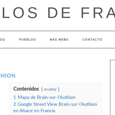
LOS DE FR
LOG
PUEBLOS
MAS WEBS
CONTACTO
THION
Contenidos
ocultar
1
Mapa de Brain-sur-l'Authion
2
Google Street View Brain-sur-l'Authion
en Alsace en Francia