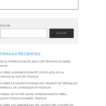
BUSCAR
BUSCAR
NTRADAS RECIENTES
SITA EL IMPRESIONANTE ARCO DE TRIUNFO EN PARÍS,
ANCIA
SCUBRE LA IMPRESIONANTE COSTA AZUL EN LA
OVENZA AL SUR DE FRANCIA
SCUBRE LA MAJESTUOSIDAD DEL PALACIO DE VERSALLES:
 SÍMBOLO DE LA REALEZA EN FRANCIA
TEDRAL DE NOTRE DAME: IMPRESIONANTE OBRA
QUITECTÓNICA EN PARÍS, FRANCIA
SCUBRE LAS MARAVILLAS DEL MUSEO DEL LOUVRE EN