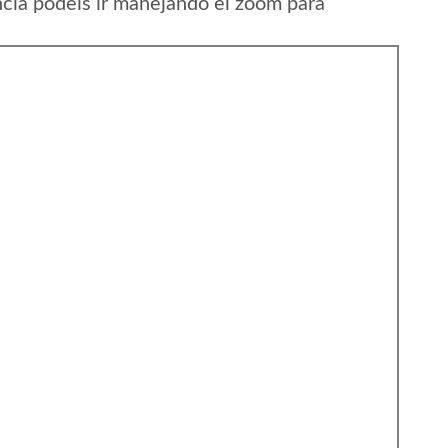
ncia podeis ir manejando el zoom para