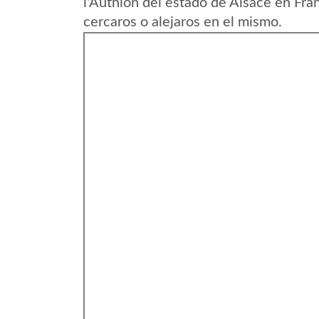
l'Authion del estado de Alsace en Fra
cercaros o alejaros en el mismo.