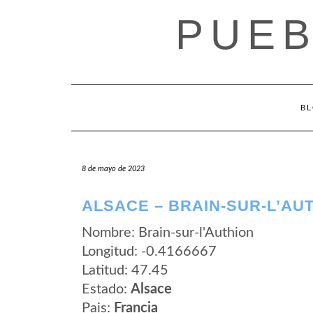
Saltar
PUEB
al
contenido
B
8 de mayo de 2023
ALSACE – BRAIN-SUR-L’AU
Nombre: Brain-sur-l'Authion
Longitud: -0.4166667
Latitud: 47.45
Estado:
Alsace
Pais:
Francia