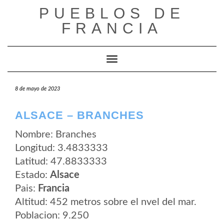
Saltar
PUEBLOS DE
al
contenido
FRANCIA
Cambiar modo de navegación
8 de mayo de 2023
ALSACE – BRANCHES
Nombre: Branches
Longitud: 3.4833333
Latitud: 47.8833333
Estado:
Alsace
Pais:
Francia
Altitud: 452 metros sobre el nvel del mar.
Poblacion: 9.250