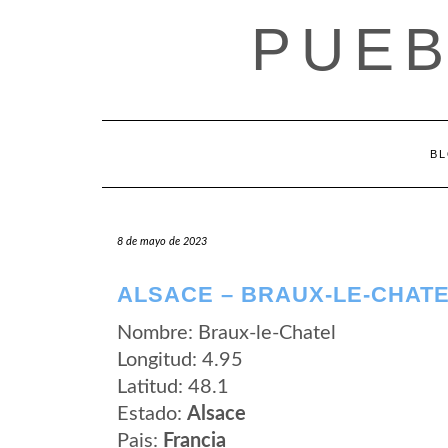
Saltar
PUEB
al
contenido
B
8 de mayo de 2023
ALSACE – BRAUX-LE-CHAT
Nombre: Braux-le-Chatel
Longitud: 4.95
Latitud: 48.1
Estado:
Alsace
Pais:
Francia