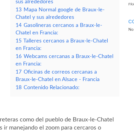
sus alrededores
FR
13
Mapa Normal google de Braux-le-
Chatel y sus alrededores
C
14
Gasolineras cercanos a Braux-le-
No 
Chatel en Francia:
15
Talleres cercanos a Braux-le-Chatel
en Francia:
16
Webcams cercanas a Braux-le-Chatel
en Francia:
17
Oficinas de correos cercanas a
Braux-le-Chatel en Alsace - Francia
18
Contenido Relacionado:
reteras como del pueblo de Braux-le-Chatel
s ir manejando el zoom para cercaros o