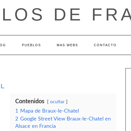
LOS DE FR
LOG
PUEBLOS
MAS WEBS
CONTACTO
EL
Contenidos
ocultar
1
Mapa de Braux-le-Chatel
2
Google Street View Braux-le-Chatel en
Alsace en Francia