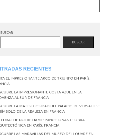
BUSCAR
BUSCAR
NTRADAS RECIENTES
SITA EL IMPRESIONANTE ARCO DE TRIUNFO EN PARÍS,
ANCIA
SCUBRE LA IMPRESIONANTE COSTA AZUL EN LA
OVENZA AL SUR DE FRANCIA
SCUBRE LA MAJESTUOSIDAD DEL PALACIO DE VERSALLES:
 SÍMBOLO DE LA REALEZA EN FRANCIA
TEDRAL DE NOTRE DAME: IMPRESIONANTE OBRA
QUITECTÓNICA EN PARÍS, FRANCIA
SCUBRE LAS MARAVILLAS DEL MUSEO DEL LOUVRE EN