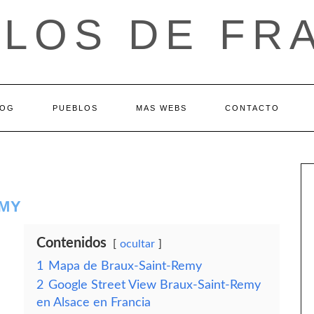
LOS DE FR
LOG
PUEBLOS
MAS WEBS
CONTACTO
EMY
Contenidos
ocultar
1
Mapa de Braux-Saint-Remy
2
Google Street View Braux-Saint-Remy
en Alsace en Francia