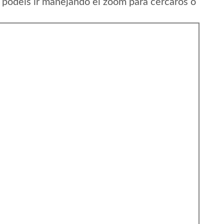
 podeis ir manejando el zoom para cercaros o