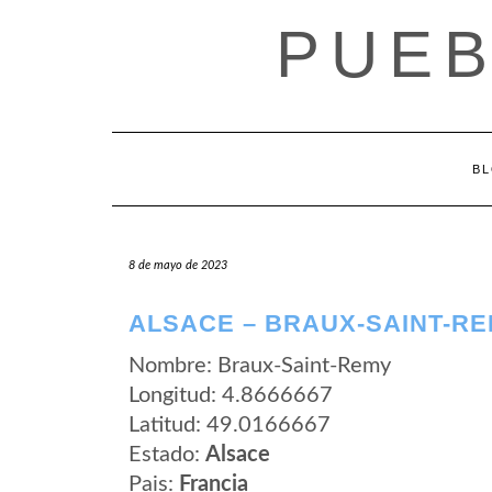
Saltar
PUEB
al
contenido
B
8 de mayo de 2023
ALSACE – BRAUX-SAINT-R
Nombre: Braux-Saint-Remy
Longitud: 4.8666667
Latitud: 49.0166667
Estado:
Alsace
Pais:
Francia