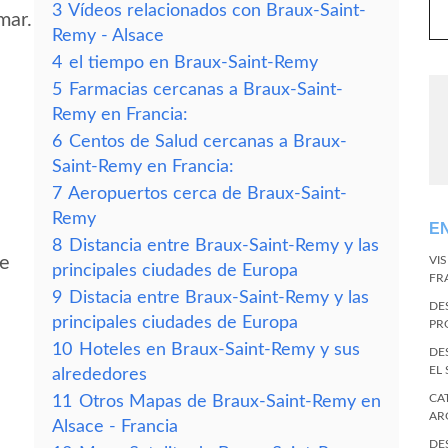
3
Vídeos relacionados con Braux-Saint-
mar.
Remy - Alsace
4
el tiempo en Braux-Saint-Remy
5
Farmacias cercanas a Braux-Saint-
Remy en Francia:
6
Centos de Salud cercanas a Braux-
Saint-Remy en Francia:
7
Aeropuertos cerca de Braux-Saint-
Remy
E
8
Distancia entre Braux-Saint-Remy y las
de
VI
principales ciudades de Europa
FR
9
Distacia entre Braux-Saint-Remy y las
DE
principales ciudades de Europa
PR
10
Hoteles en Braux-Saint-Remy y sus
DE
EL
alrededores
CA
11
Otros Mapas de Braux-Saint-Remy en
AR
Alsace - Francia
DE