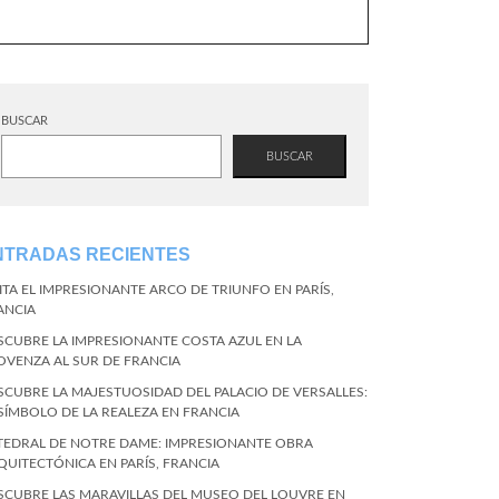
BUSCAR
BUSCAR
NTRADAS RECIENTES
SITA EL IMPRESIONANTE ARCO DE TRIUNFO EN PARÍS,
ANCIA
SCUBRE LA IMPRESIONANTE COSTA AZUL EN LA
OVENZA AL SUR DE FRANCIA
SCUBRE LA MAJESTUOSIDAD DEL PALACIO DE VERSALLES:
 SÍMBOLO DE LA REALEZA EN FRANCIA
TEDRAL DE NOTRE DAME: IMPRESIONANTE OBRA
QUITECTÓNICA EN PARÍS, FRANCIA
SCUBRE LAS MARAVILLAS DEL MUSEO DEL LOUVRE EN