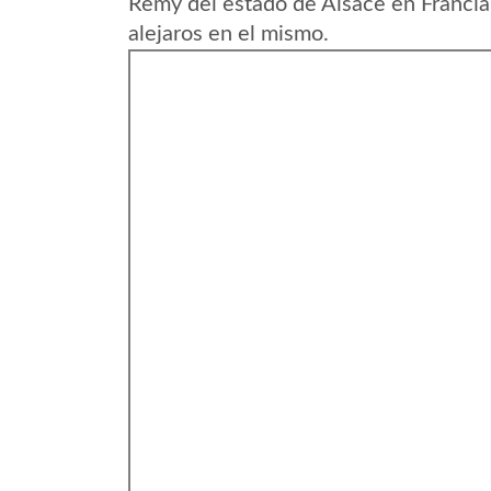
Remy del estado de Alsace en Francia
alejaros en el mismo.