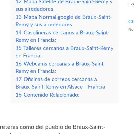
12
Mapa Satelite de Braux-Saint-Remy y
FR
sus alrededores
13
Mapa Normal google de Braux-Saint-
C
Remy y sus alrededores
No 
14
Gasolineras cercanos a Braux-Saint-
Remy en Francia:
15
Talleres cercanos a Braux-Saint-Remy
en Francia:
16
Webcams cercanas a Braux-Saint-
Remy en Francia:
17
Oficinas de correos cercanas a
Braux-Saint-Remy en Alsace - Francia
18
Contenido Relacionado:
reteras como del pueblo de Braux-Saint-