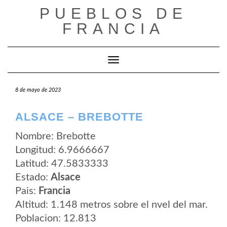
Saltar
PUEBLOS DE
al
contenido
FRANCIA
Cambiar modo de navegación
8 de mayo de 2023
ALSACE – BREBOTTE
Nombre: Brebotte
Longitud: 6.9666667
Latitud: 47.5833333
Estado:
Alsace
Pais:
Francia
Altitud: 1.148 metros sobre el nvel del mar.
Poblacion: 12.813