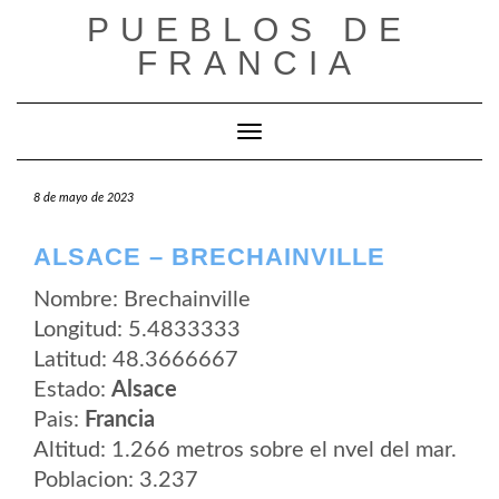
Saltar
PUEBLOS DE
al
contenido
FRANCIA
Cambiar modo de navegación
8 de mayo de 2023
ALSACE – BRECHAINVILLE
Nombre: Brechainville
Longitud: 5.4833333
Latitud: 48.3666667
Estado:
Alsace
Pais:
Francia
Altitud: 1.266 metros sobre el nvel del mar.
Poblacion: 3.237