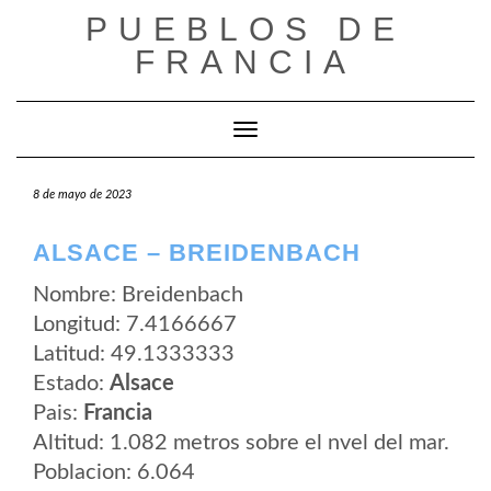
Saltar
PUEBLOS DE
al
contenido
FRANCIA
Cambiar modo de navegación
8 de mayo de 2023
ALSACE – BREIDENBACH
Nombre: Breidenbach
Longitud: 7.4166667
Latitud: 49.1333333
Estado:
Alsace
Pais:
Francia
Altitud: 1.082 metros sobre el nvel del mar.
Poblacion: 6.064