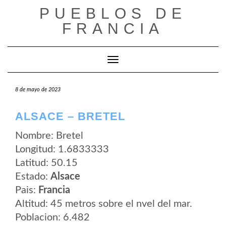
Saltar
PUEBLOS DE
al
contenido
FRANCIA
Cambiar modo de navegación
8 de mayo de 2023
ALSACE – BRETEL
Nombre: Bretel
Longitud: 1.6833333
Latitud: 50.15
Estado:
Alsace
Pais:
Francia
Altitud: 45 metros sobre el nvel del mar.
Poblacion: 6.482