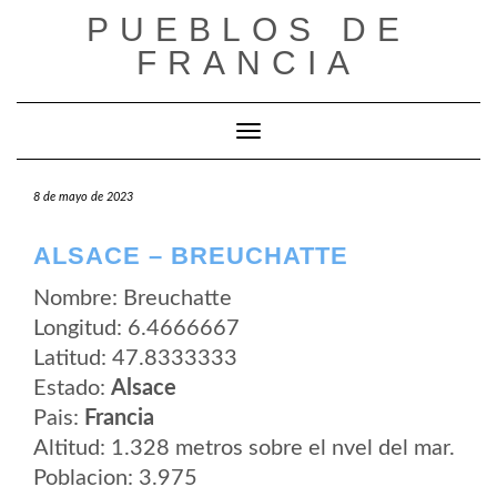
Saltar
PUEBLOS DE
al
contenido
FRANCIA
Cambiar modo de navegación
8 de mayo de 2023
ALSACE – BREUCHATTE
Nombre: Breuchatte
Longitud: 6.4666667
Latitud: 47.8333333
Estado:
Alsace
Pais:
Francia
Altitud: 1.328 metros sobre el nvel del mar.
Poblacion: 3.975